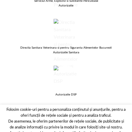
Serviciul Arme, Explozivi si Substante Periculoase
Autorizatie
Directia Sanitara Veterinara si pentru Siguranta Alimentelor Bucuresti
Autorizatie Sanitara
Autorizatie DSP
Folosim cookie-uri pentru a personaliza conținutul și anunțurile, pentru a
oferi funcții de rețele sociale și pentru a analiza traficul.
De asemenea, le oferim partenerilor de rețele sociale, de publicitate și
de analize informații cu privire la modul în care folosiți site-ul nostru.