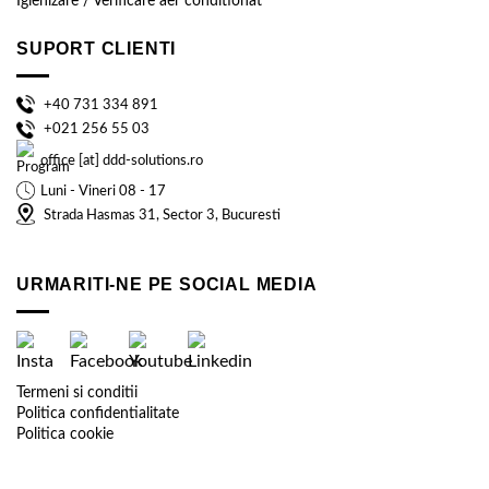
Igienizare / Verificare aer conditionat
SUPORT CLIENTI
+40 731 334 891
+021 256 55 03
office [at] ddd-solutions.ro
Luni - Vineri 08 - 17
Strada Hasmas 31, Sector 3, Bucuresti
URMARITI-NE PE SOCIAL MEDIA
Termeni si conditii
Politica confidentialitate
Politica cookie